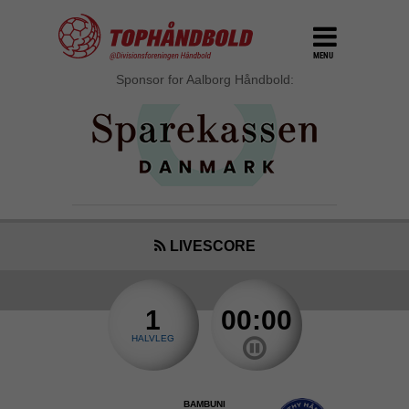
MENU
Sponsor for Aalborg Håndbold:
LIVESCORE
1
00:00
HALVLEG
BAMBUNI