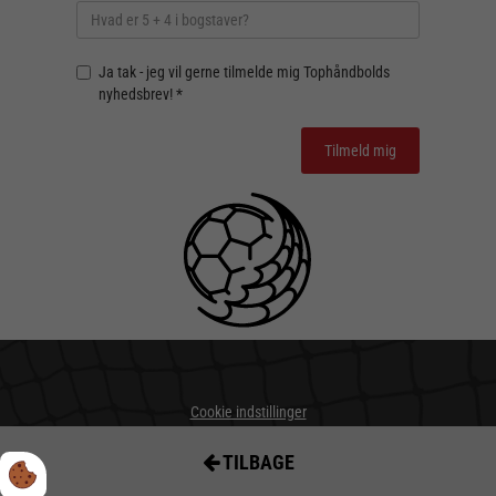
Ja tak - jeg vil gerne tilmelde mig Tophåndbolds
nyhedsbrev! *
Cookie indstillinger
Privatlivs- og cookiepolitik
TILBAGE