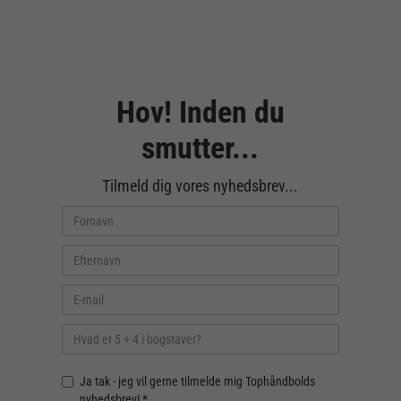
Hov! Inden du
smutter...
Tilmeld dig vores nyhedsbrev...
Ja tak - jeg vil gerne tilmelde mig Tophåndbolds
nyhedsbrev! *