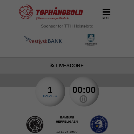
MENU
Sponsor for TTH Holstebro:
LIVESCORE
1
00:00
HALVLEG
BAMBUNI
HERRELIGAEN
13-11-26 19:00