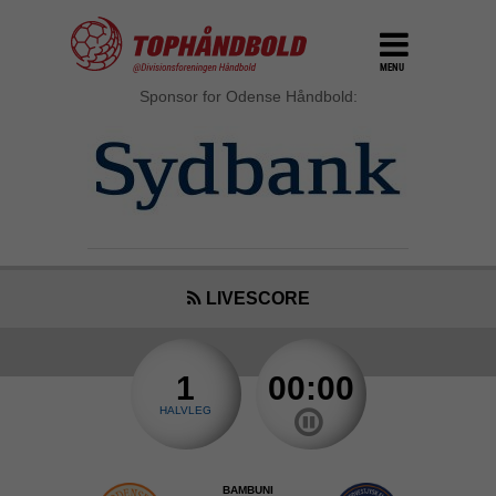
MENU
Sponsor for Odense Håndbold:
LIVESCORE
1
00:00
HALVLEG
BAMBUNI