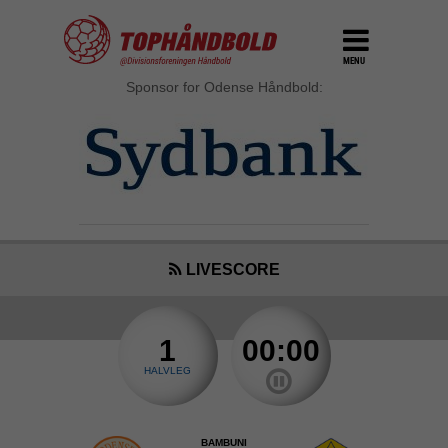
MENU
Sponsor for Odense Håndbold:
LIVESCORE
1
00:00
HALVLEG
BAMBUNI