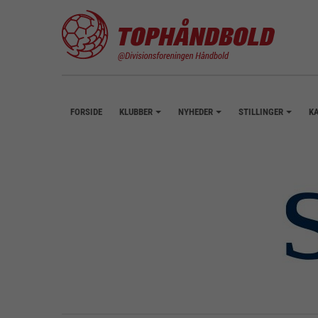
FORSIDE
KLUBBER
NYHEDER
STILLINGER
K
+
+
+