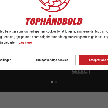
ed benytter egne og tredjeparters cookies for at fungere, analysere din brug af v
og tjenester, hjælpe med vores salgsfremmende og marketingsmæssige indsats og
 tredjeparter.
Læs mere
tillinger
Kun nødvendige cookies
Accepter alle 