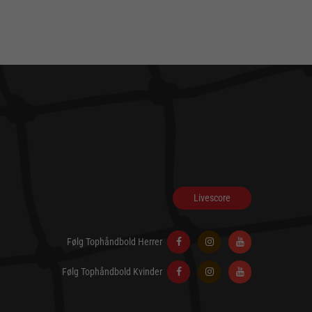
Livescore
Følg Tophåndbold Herrer
Følg Tophåndbold Kvinder