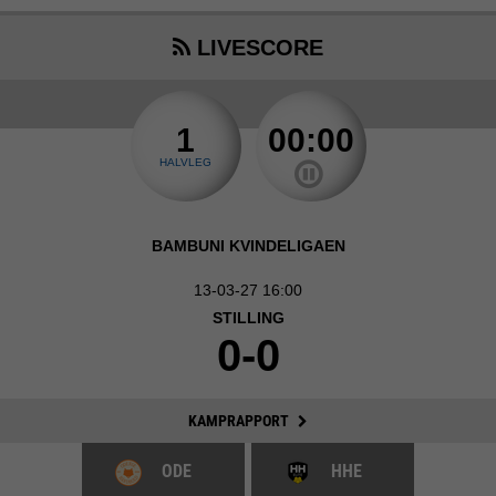
LIVESCORE
1
00:00
HALVLEG
BAMBUNI KVINDELIGAEN
13-03-27 16:00
STILLING
0-0
KAMPRAPPORT
ODE
HHE