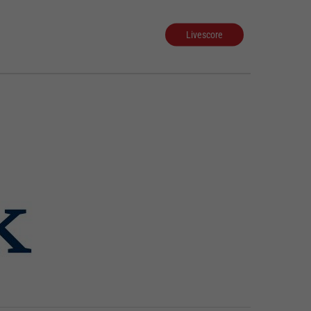
Livescore