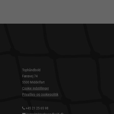
Tophåndbold
Færøvej 74
5500 Middelfart
Cookie indstillinger
Privatlivs- og cookiepolitik
+45 21 25 65 98