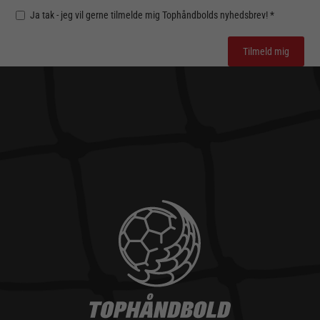
Ja tak - jeg vil gerne tilmelde mig Tophåndbolds nyhedsbrev! *