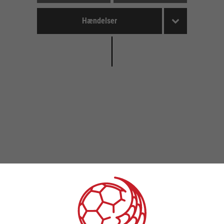
Hændelser