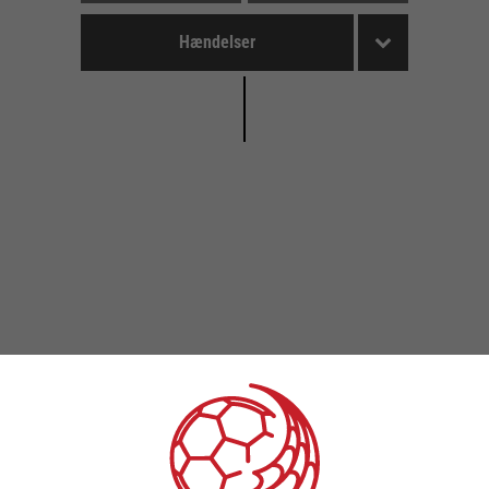
Hændelser