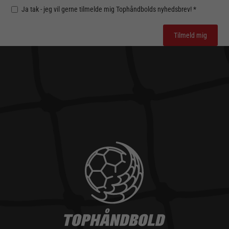
Ja tak - jeg vil gerne tilmelde mig Tophåndbolds nyhedsbrev! *