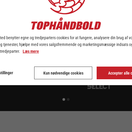
ed benytter egne og tredjeparters cookies for at fungere, analysere din brug af v
og tjenester, hjælpe med vores salgsfremmende og marketingsmæssige indsats og
 tredjeparter.
Læs mere
tillinger
Kun nødvendige cookies
Accepter alle 