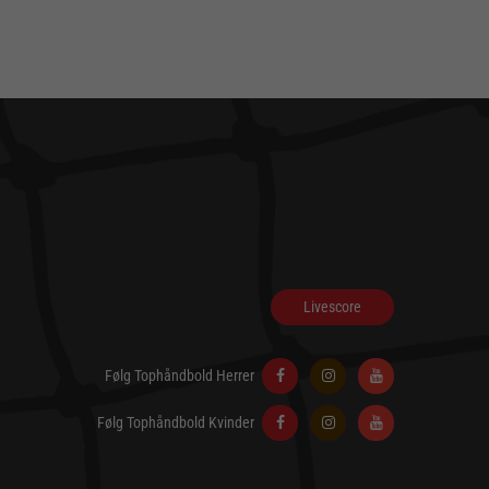
Livescore
Følg Tophåndbold Herrer
Følg Tophåndbold Kvinder