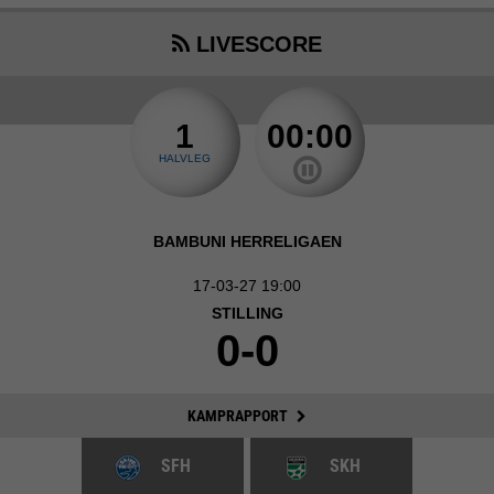
LIVESCORE
1
00:00
HALVLEG
BAMBUNI HERRELIGAEN
17-03-27 19:00
STILLING
0-0
KAMPRAPPORT
SFH
SKH