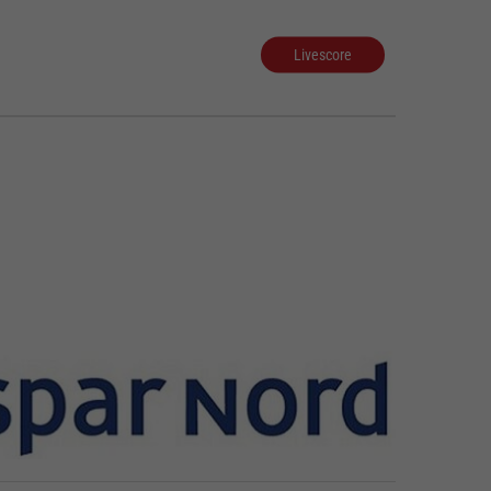
Livescore