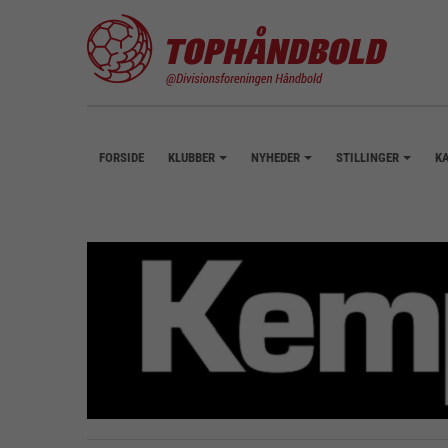
FORSIDE
KLUBBER
NYHEDER
STILLINGER
K
+
+
+