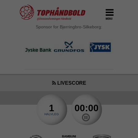
MENU
Sponsor for Bjerringbro-Silkeborg:
LIVESCORE
1
00:00
HALVLEG
BAMBUNI