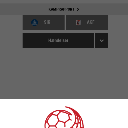
KAMPRAPPORT
SIK
AGF
Hændelser