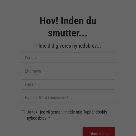
Hov! Inden du
smutter...
Tilmeld dig vores nyhedsbrev...
Ja tak - jeg vil gerne tilmelde mig Tophåndbolds
nyhedsbrev! *