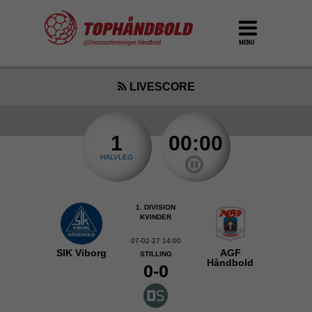
MENU
LIVESCORE
1
00:00
HALVLEG
1. DIVISION
KVINDER
07-02-27 14:00
SIK Viborg
AGF
STILLING
Håndbold
0-0