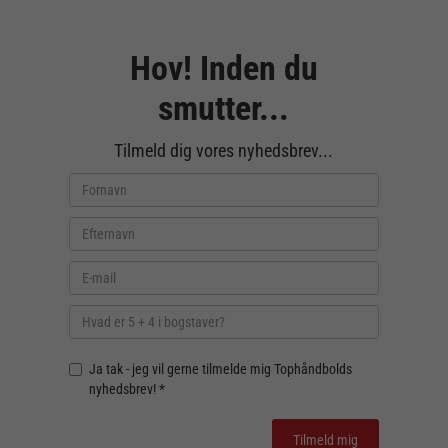
Hov! Inden du
smutter...
Tilmeld dig vores nyhedsbrev...
Ja tak - jeg vil gerne tilmelde mig Tophåndbolds
nyhedsbrev! *