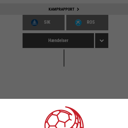
KAMPRAPPORT
SIK
ROS
Hændelser