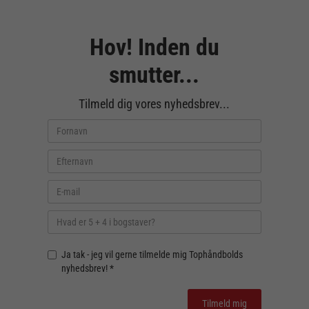
Hov! Inden du
smutter...
Tilmeld dig vores nyhedsbrev...
Ja tak - jeg vil gerne tilmelde mig Tophåndbolds
nyhedsbrev! *