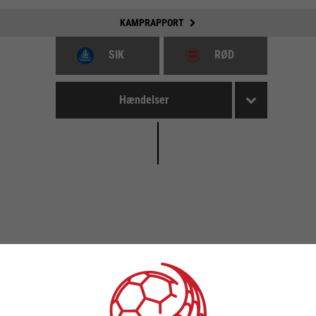
KAMPRAPPORT
SIK
RØD
Hændelser