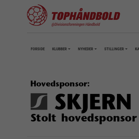
FORSIDE
KLUBBER
NYHEDER
STILLINGER
K
+
+
+