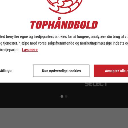
ed benytter egne og tredjeparters cookies for at fungere, analysere din brug af v
og tjenester, hjælpe med vores salgsfremmende og marketingsmæssige indsats og
 tredjeparter.
Læs mere
tillinger
Kun nødvendige cookies
Accepter alle 