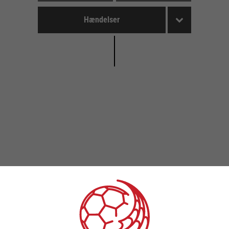
Hændelser