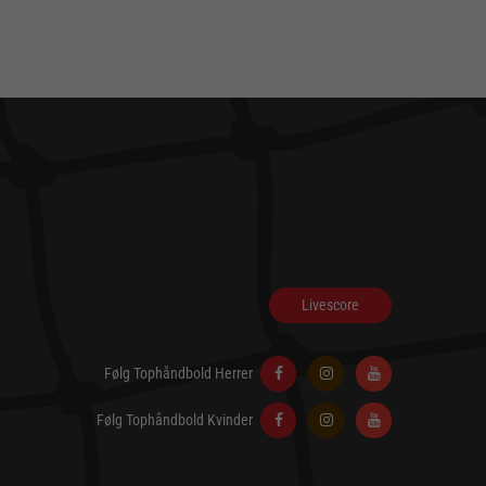
Livescore
Følg Tophåndbold Herrer
Følg Tophåndbold Kvinder