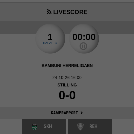
LIVESCORE
1
00:00
HALVLEG
BAMBUNI HERRELIGAEN
24-10-26 16:00
STILLING
0-0
KAMPRAPPORT
SKH
REH