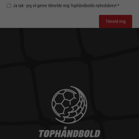
Ja tak - jeg vil gerne tilmelde mig Tophåndbolds nyhedsbrev! *