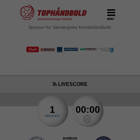
MENU
Sponsor for Sønderjyske Kvindehåndbold:
LIVESCORE
1
00:00
HALVLEG
BAMBUNI