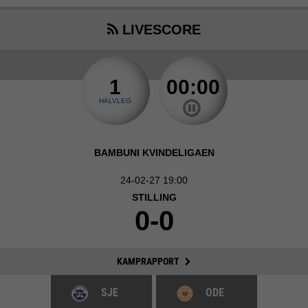
LIVESCORE
1
00:00
HALVLEG
BAMBUNI KVINDELIGAEN
24-02-27 19:00
STILLING
0-0
KAMPRAPPORT
SJE
ODE