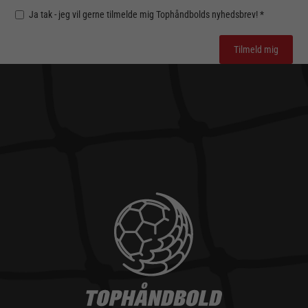
Ja tak - jeg vil gerne tilmelde mig Tophåndbolds nyhedsbrev! *