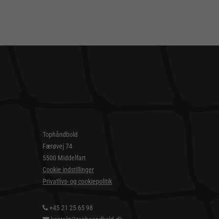
Tophåndbold
Færøvej 74
5500 Middelfart
Cookie indstillinger
Privatlivs- og cookiepolitik
+45 21 25 65 98