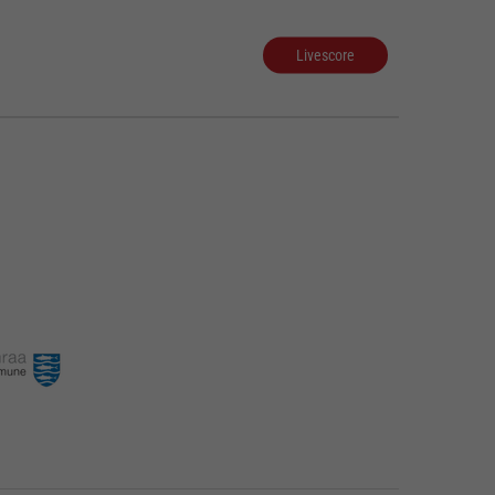
Livescore