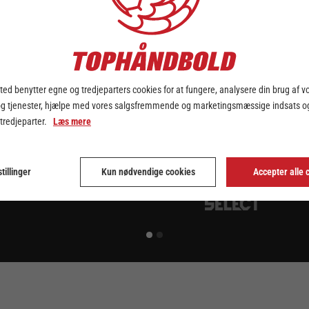
ed benytter egne og tredjeparters cookies for at fungere, analysere din brug af v
og tjenester, hjælpe med vores salgsfremmende og marketingsmæssige indsats og
 tredjeparter.
Læs mere
tillinger
Kun nødvendige cookies
Accepter alle 