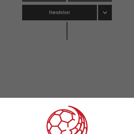
Hændelser