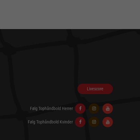
Livescore
Følg Tophåndbold Herrer
Følg Tophåndbold Kvinder