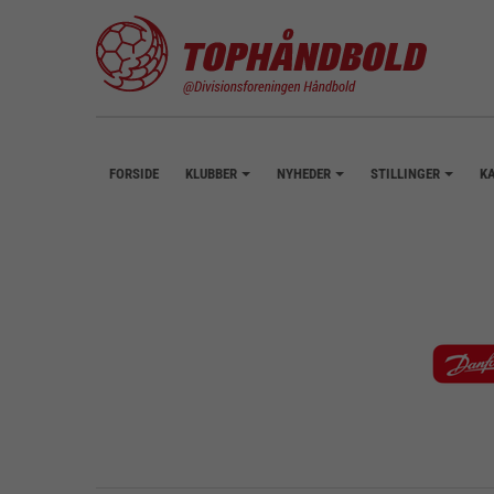
FORSIDE
KLUBBER
NYHEDER
STILLINGER
K
+
+
+