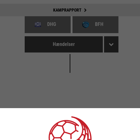
KAMPRAPPORT
DHG
BFH
Hændelser