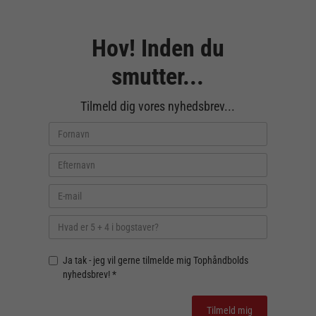
Hov! Inden du
smutter...
Tilmeld dig vores nyhedsbrev...
Ja tak - jeg vil gerne tilmelde mig Tophåndbolds
nyhedsbrev! *