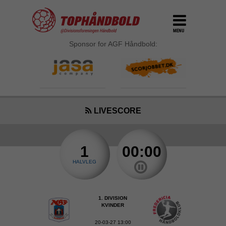
MENU
Sponsor for AGF Håndbold:
LIVESCORE
1
00:00
HALVLEG
1. DIVISION
KVINDER
20-03-27 13:00