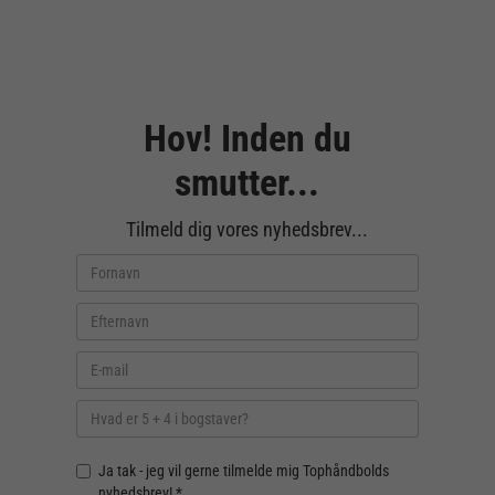
Hov! Inden du
smutter...
Tilmeld dig vores nyhedsbrev...
Ja tak - jeg vil gerne tilmelde mig Tophåndbolds
nyhedsbrev! *