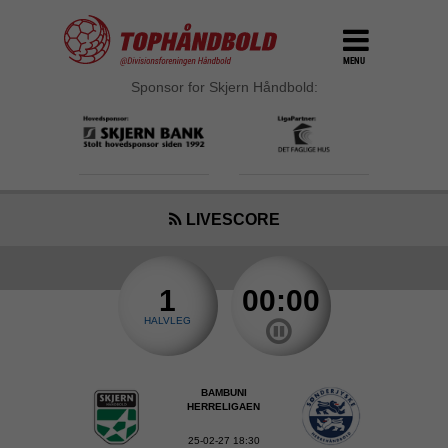
MENU
Sponsor for Skjern Håndbold:
LIVESCORE
1
00:00
HALVLEG
BAMBUNI
HERRELIGAEN
25-02-27 18:30