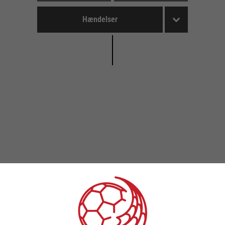
Hændelser