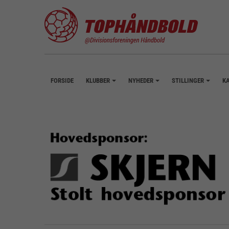
FORSIDE
KLUBBER
NYHEDER
STILLINGER
K
+
+
+