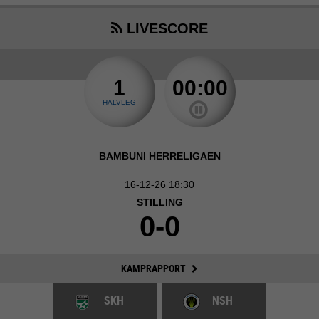
LIVESCORE
1
00:00
HALVLEG
BAMBUNI HERRELIGAEN
16-12-26 18:30
STILLING
0-0
KAMPRAPPORT
SKH
NSH