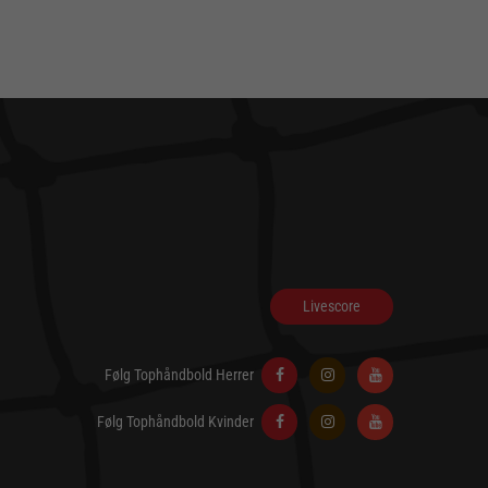
Livescore
Følg Tophåndbold Herrer
Følg Tophåndbold Kvinder