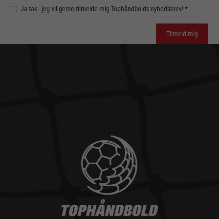
Ja tak - jeg vil gerne tilmelde mig Tophåndbolds nyhedsbrev! *