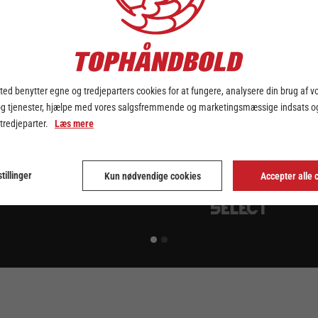
ed benytter egne og tredjeparters cookies for at fungere, analysere din brug af v
og tjenester, hjælpe med vores salgsfremmende og marketingsmæssige indsats og
 tredjeparter.
Læs mere
tillinger
Kun nødvendige cookies
Accepter alle 