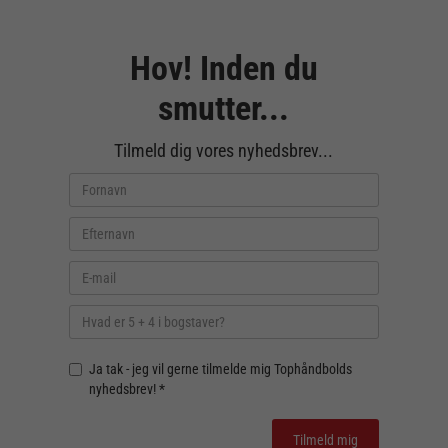
Hov! Inden du
smutter...
Tilmeld dig vores nyhedsbrev...
Ja tak - jeg vil gerne tilmelde mig Tophåndbolds
nyhedsbrev! *