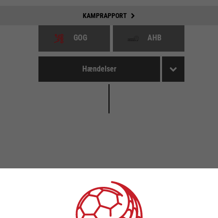
KAMPRAPPORT
GOG
AHB
Hændelser