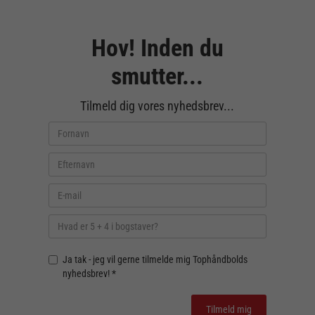
Hov! Inden du
smutter...
Tilmeld dig vores nyhedsbrev...
Ja tak - jeg vil gerne tilmelde mig Tophåndbolds
nyhedsbrev! *