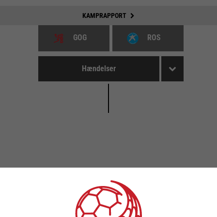
KAMPRAPPORT
GOG
ROS
Hændelser