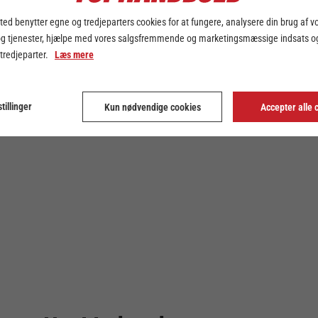
ed benytter egne og tredjeparters cookies for at fungere, analysere din brug af v
og tjenester, hjælpe med vores salgsfremmende og marketingsmæssige indsats og
 tredjeparter.
Læs mere
tillinger
Kun nødvendige cookies
Accepter alle 