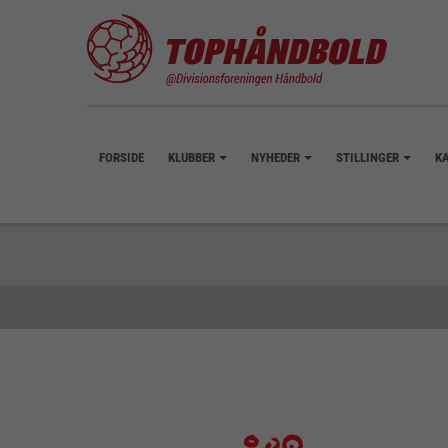
FORSIDE
KLUBBER
NYHEDER
STILLINGER
K
+
+
+