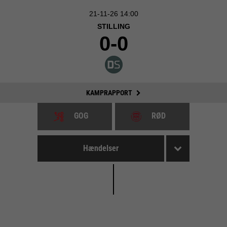
21-11-26 14:00
STILLING
0-0
KAMPRAPPORT
GOG
RØD
Hændelser