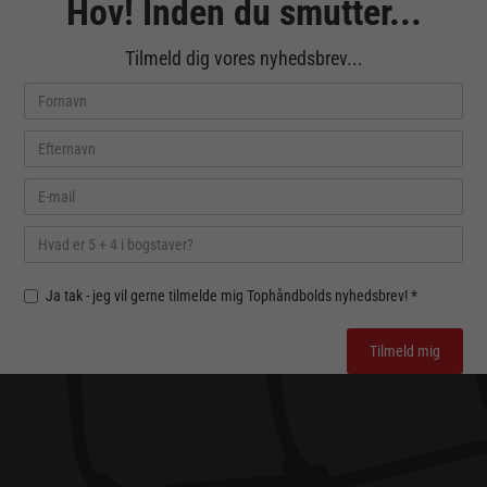
Hov! Inden du smutter...
Tilmeld dig vores nyhedsbrev...
Ja tak - jeg vil gerne tilmelde mig Tophåndbolds nyhedsbrev! *