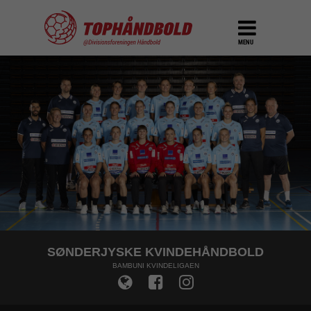
MENU
SØNDERJYSKE KVINDEHÅNDBOLD
BAMBUNI KVINDELIGAEN