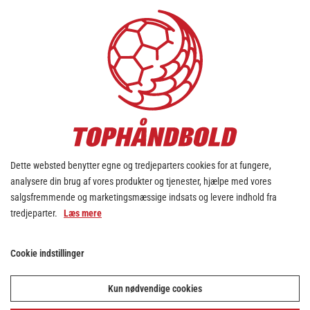
Bestyrelsesformand og
direktør giver stafetten
videre i Sønderjyske
Kvindehåndbold
26. jun. 2026
Dette websted benytter egne og tredjeparters cookies for at fungere,
analysere din brug af vores produkter og tjenester, hjælpe med vores
salgsfremmende og marketingsmæssige indsats og levere indhold fra
tredjeparter.
Læs mere
Cookie indstillinger
Kun nødvendige cookies