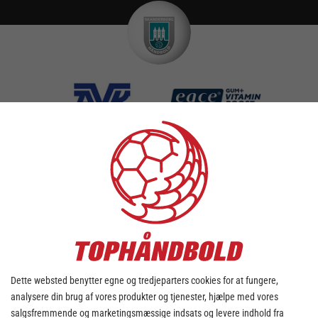
TILFØJ KAMPE TIL DIN KALENDER
DOWNLOAD KALENDER
søndag - 12. april
Dette websted benytter egne og tredjeparters cookies for at fungere,
analysere din brug af vores produkter og tjenester, hjælpe med vores
salgsfremmende og marketingsmæssige indsats og levere indhold fra