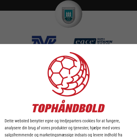
TILFØJ KAMPE TIL DIN KALENDER
DOWNLOAD KALENDER
onsdag - 15. april
Dette websted benytter egne og tredjeparters cookies for at fungere,
analysere din brug af vores produkter og tjenester, hjælpe med vores
salgsfremmende og marketingsmæssige indsats og levere indhold fra