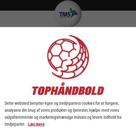
TILFØJ KAMPE TIL DIN KALENDER
DOWNLOAD KALENDER
Dette websted benytter egne og tredjeparters cookies for at fungere,
analysere din brug af vores produkter og tjenester, hjælpe med vores
søndag - 24. september
salgsfremmende og marketingsmæssige indsats og levere indhold fra
tredjeparter.
Læs mere