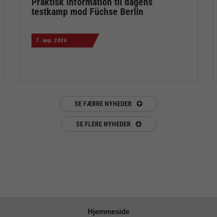
Praktisk information til dagens
testkamp mod Füchse Berlin
7. aug. 2026
SE FÆRRE NYHEDER
SE FLERE NYHEDER
Hjemmeside