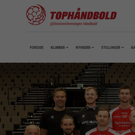
FORSIDE
KLUBBER
NYHEDER
STILLINGER
K
+
+
+