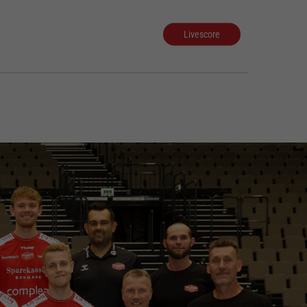
Livescore