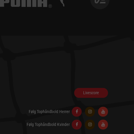
Livescore
Følg Tophåndbold Herrer
Følg Tophåndbold Kvinder