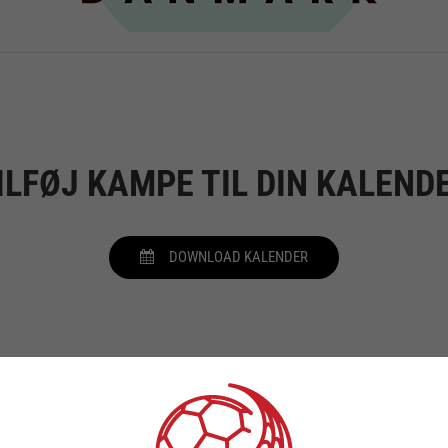
ILFØJ KAMPE TIL DIN KALEND
DOWNLOAD KALENDER