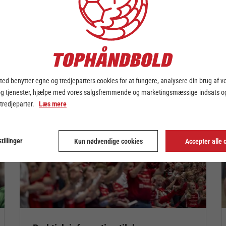
ed benytter egne og tredjeparters cookies for at fungere, analysere din brug af v
og tjenester, hjælpe med vores salgsfremmende og marketingsmæssige indsats og
 tredjeparter.
Læs mere
tillinger
Kun nødvendige cookies
Accepter alle 