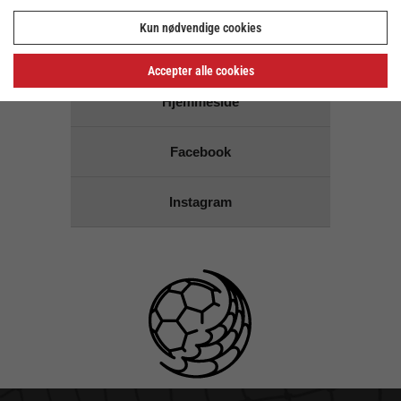
Kun nødvendige cookies
Links for
DHG Håndbold
Accepter alle cookies
Hjemmeside
Facebook
Instagram