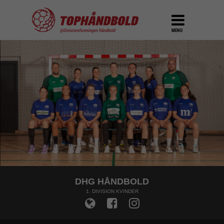
MENU
DHG HÅNDBOLD
1. DIVISION KVINDER