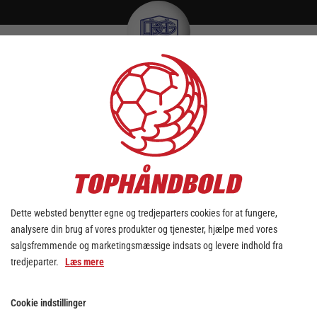
TILFØJ KAMPE TIL DIN KALENDER
DOWNLOAD KALENDER
mandag - 10. august
Dette websted benytter egne og tredjeparters cookies for at fungere,
analysere din brug af vores produkter og tjenester, hjælpe med vores
Der er ingen kampe på den
salgsfremmende og marketingsmæssige indsats og levere indhold fra
valgte dato
tredjeparter.
Læs mere
Brug dato vælgeren ovenover for at vælge en anden
dato
Cookie indstillinger