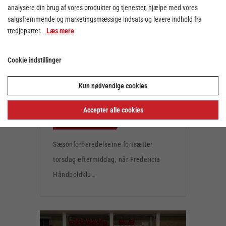
analysere din brug af vores produkter og tjenester, hjælpe med vores
salgsfremmende og marketingsmæssige indsats og levere indhold fra
tredjeparter.
Læs mere
Cookie indstillinger
FHK fortsætter
sæsonforberedelserne mod
Sønderjyske
Kun nødvendige cookies
Accepter alle cookies
5. aug. 2026
Sæsonforberedelserne fortsætter
torsdag eftermiddag, når Fredericia
Håndboldklu…