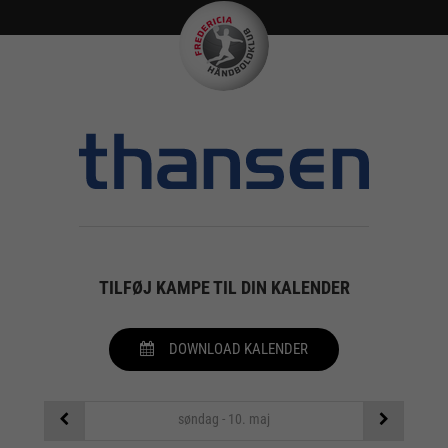
TILFØJ KAMPE TIL DIN KALENDER
DOWNLOAD KALENDER
søndag - 10. maj