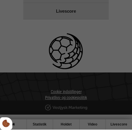
Livescore
Cookie indstillinger
Privatlivs- og cookiepolitik
Statistik
Holdet
Video
Livescore