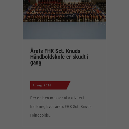
Årets FHK Sct. Knuds
Håndboldskole er skudt i
gang
4. aug. 2026
Der er igen masser af aktivitet i
hallerne, hvor årets FHK Sct. Knuds
Håndbolds…