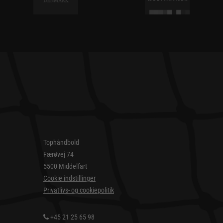
Tophåndbold
Færøvej 74
5500 Middelfart
Cookie indstillinger
Privatlivs- og cookiepolitik
+45 21 25 65 98