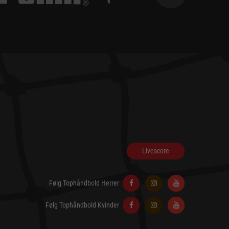
Livescore
Følg Tophåndbold Herrer
Følg Tophåndbold Kvinder