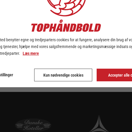
ed benytter egne og tredjeparters cookies for at fungere, analysere din brug af v
og tjenester, hjælpe med vores salgsfremmende og marketingsmæssige indsats og
 tredjeparter.
Læs mere
tillinger
Kun nødvendige cookies
Accepter alle 