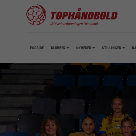
FORSIDE
KLUBBER
NYHEDER
STILLINGER
K
+
+
+