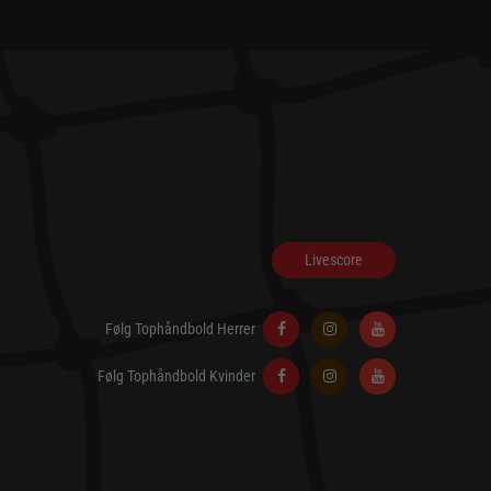
Livescore
Følg Tophåndbold Herrer
Følg Tophåndbold Kvinder