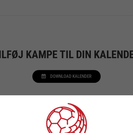
ILFØJ KAMPE TIL DIN KALEND
DOWNLOAD KALENDER