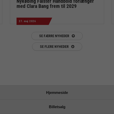
Nykøbing Falster Håndbold forlænger
med Clara Bang frem til 2029
27. maj 2026
SE FÆRRE NYHEDER
SE FLERE NYHEDER
Hjemmeside
Billetsalg