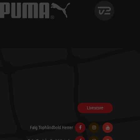
Livescore
Følg Tophåndbold Herrer