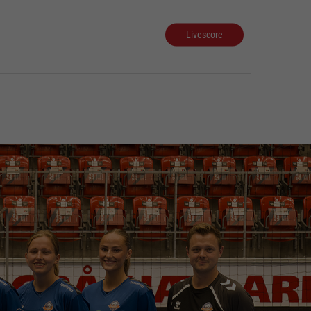
Livescore