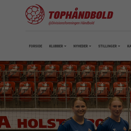
FORSIDE
KLUBBER
NYHEDER
STILLINGER
K
+
+
+