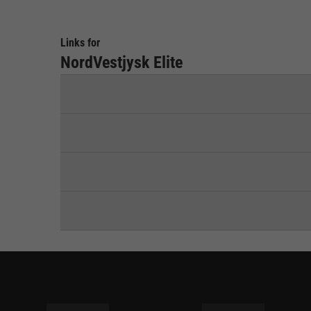
Links for
NordVestjysk Elite