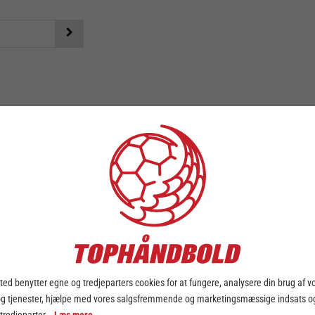
ed benytter egne og tredjeparters cookies for at fungere, analysere din brug af v
og tjenester, hjælpe med vores salgsfremmende og marketingsmæssige indsats og
 tredjeparter.
Læs mere