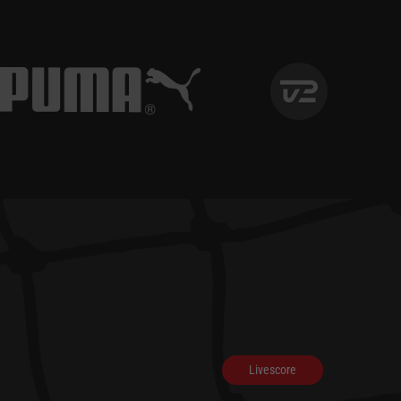
Livescore