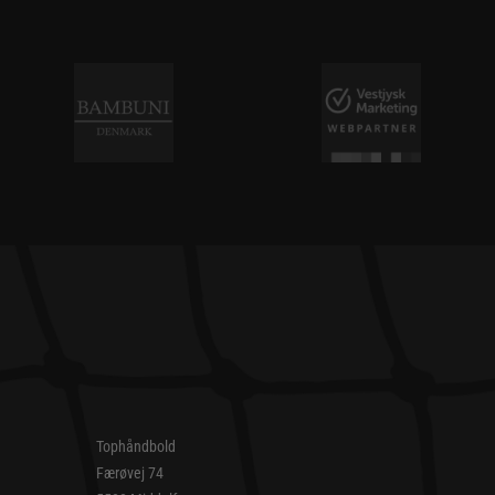
Tophåndbold
Færøvej 74