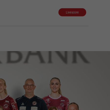
Livescore