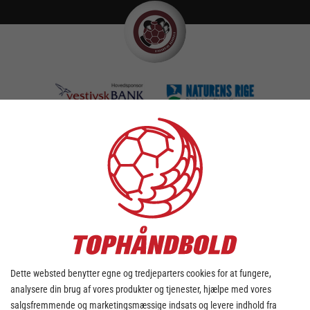
TILFØJ KAMPE TIL DIN KALENDER
DOWNLOAD KALENDER
mandag - 15. juli
Dette websted benytter egne og tredjeparters cookies for at fungere,
analysere din brug af vores produkter og tjenester, hjælpe med vores
salgsfremmende og marketingsmæssige indsats og levere indhold fra