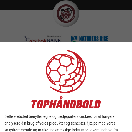
TILFØJ KAMPE TIL DIN KALENDER
DOWNLOAD KALENDER
tirsdag - 16. juli
Dette websted benytter egne og tredjeparters cookies for at fungere,
analysere din brug af vores produkter og tjenester, hjælpe med vores
salgsfremmende og marketingsmæssige indsats og levere indhold fra