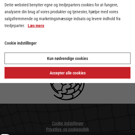
Dette websted benytter egne og tredjeparters cookies for at fungere,
igen kalde sig et ligahold.
analysere din brug af vores produkter og tjenester, hjælpe med vores
Som en af Danmarks største
salgsfremmende og marketingsmæssige indsats og levere indhold fra
håndboldklubber har ambitionerne længe
tredjeparter.
Læs mere
været tårnhøje, og nu er den helt store
sportslige ambition nået.
Cookie indstillinger
Tillykke til Skive fH – alle i og omkring
truppen.
Kun nødvendige cookies
Accepter alle cookies
Cookie indstillinger
Privatlivs- og cookiepolitik