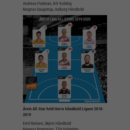
Andreas Flodman, KIF Kolding
Magnus Saugstrup, Aalborg Håndbold
Årets All-Star hold Herre Håndbold Ligaen 2018-
2019
Emil Nielsen, Skjern Håndbold
Magnus Bramming, TTH Holstebro