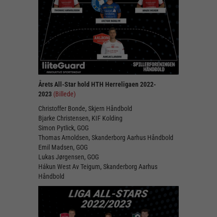
Årets All-Star hold HTH Herreligaen 2022-
2023
(Billede)
Christoffer Bonde, Skjern Håndbold
Bjarke Christensen, KIF Kolding
Simon Pytlick, GOG
Thomas Arnoldsen, Skanderborg Aarhus Håndbold
Emil Madsen, GOG
Lukas Jørgensen, GOG
Hákun West Av Teigum, Skanderborg Aarhus
Håndbold