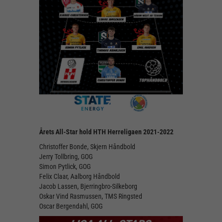
Årets All-Star hold HTH Herreligaen 2021-2022
Christoffer Bonde, Skjern Håndbold
Jerry Tollbring, GOG
Simon Pytlick, GOG
Felix Claar, Aalborg Håndbold
Jacob Lassen, Bjerringbro-Silkeborg
Oskar Vind Rasmussen, TMS Ringsted
Oscar Bergendahl, GOG