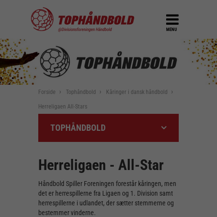
MENU
Forside
Tophåndbold
Kåringer i dansk håndbold
Herreligaen All-Stars
TOPHÅNDBOLD
Herreligaen - All-Star
Håndbold Spiller Foreningen forestår kåringen, men
det er herrespillerne fra Ligaen og 1. Division samt
herrespillerne i udlandet, der sætter stemmerne og
bestemmer vinderne.