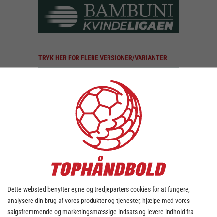
TRYK HER FOR FLERE VERSIONER/VARIANTER
TRYK HER FOR FLERE VERSIONER/VARIANTER
Dette websted benytter egne og tredjeparters cookies for at fungere,
TRYK HER FOR FLERE VERSIONER/VARIANTER
analysere din brug af vores produkter og tjenester, hjælpe med vores
salgsfremmende og marketingsmæssige indsats og levere indhold fra