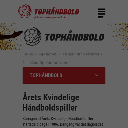
MENU
Forside
Tophåndbold
Kåringer i dansk håndbold
Årets Kvindelige Håndboldspiller
TOPHÅNDBOLD
Årets Kvindelige
Håndboldspiller
Kåringen af Årets Kvindelige Håndboldspiller
startede tilbage i 1986. Dengang var det dagbladet