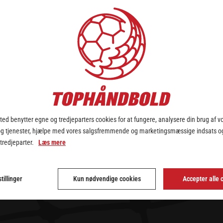
TRYK HER
ed benytter egne og tredjeparters cookies for at fungere, analysere din brug af v
og tjenester, hjælpe med vores salgsfremmende og marketingsmæssige indsats og
 tredjeparter.
Læs mere
tillinger
Kun nødvendige cookies
Accepter alle 