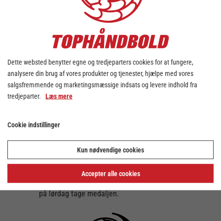
hjemmebane. Med sejren kan de
forsvarende mestre genvinde guldet på
lørdag i Skjern ved at vinde eller spille
uafgjort.
En i øjenfaldende defensiv inklusive en solid
Dette websted benytter egne og tredjeparters cookies for at fungere,
præstation af Niklas Landin (der stod med
analysere din brug af vores produkter og tjenester, hjælpe med vores
en redningsprocent på 35), lagde
salgsfremmende og marketingsmæssige indsats og levere indhold fra
fundamentet for sejren, mens offensiven
tredjeparter.
Læs mere
også leverede, hvor topscorerværdigheden
blev delt mellem Patrick Wiesmach og
Sander Sagosen.
Cookie indstillinger
Også kampen om tredjepladsen blev fløjtet i
gang onsdag, hvor TTH Holstebro leverede
Kun nødvendige cookies
en stærk udesejr over GOG. Med sejren har
TTH således bragt sig i front i bronzeserien,
Accepter alle cookies
og kan med enten uafgjort eller sejr hjemme
på lørdag tage medaljen.