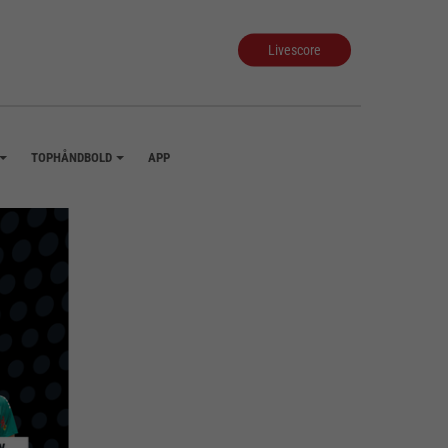
Livescore
TOPHÅNDBOLD
APP
+
+