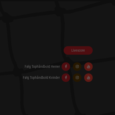
Livescore
Følg Tophåndbold Herrer
Følg Tophåndbold Kvinder