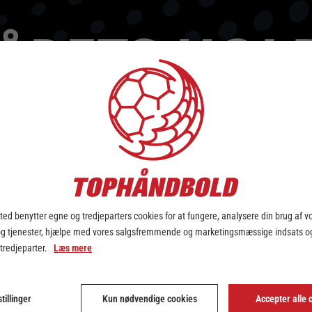
ed benytter egne og tredjeparters cookies for at fungere, analysere din brug af v
og tjenester, hjælpe med vores salgsfremmende og marketingsmæssige indsats og
 tredjeparter.
Læs mere
tillinger
Kun nødvendige cookies
Accepter alle 