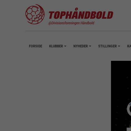
FORSIDE
KLUBBER
NYHEDER
STILLINGER
K
+
+
+