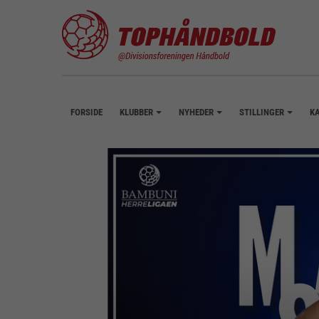
FORSIDE
KLUBBER
NYHEDER
STILLINGER
K
+
+
+