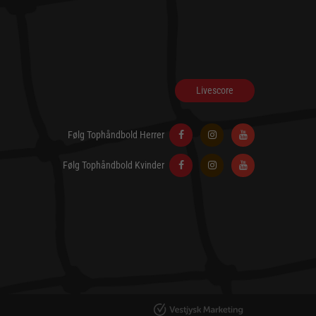
Livescore
Følg Tophåndbold Herrer
Følg Tophåndbold Kvinder