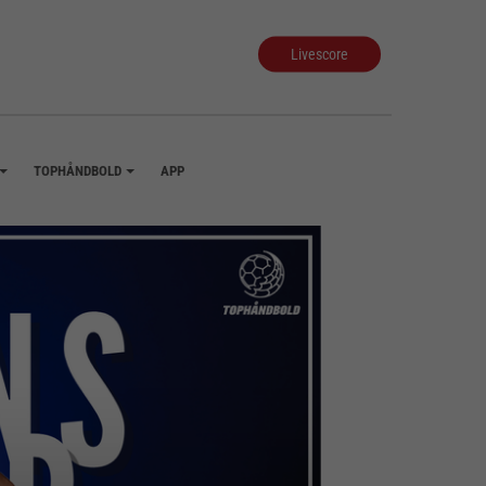
Livescore
TOPHÅNDBOLD
APP
+
+