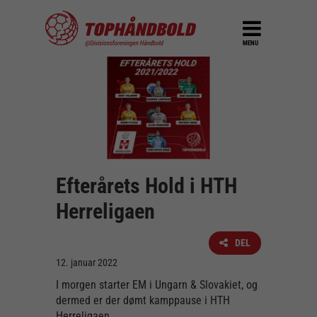
MENU
Efterårets Hold i HTH
Herreligaen
DEL
12. januar 2022
I morgen starter EM i Ungarn & Slovakiet, og
dermed er der dømt kamppause i HTH
Herreligaen.