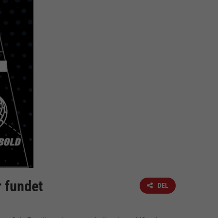
 fundet
DEL