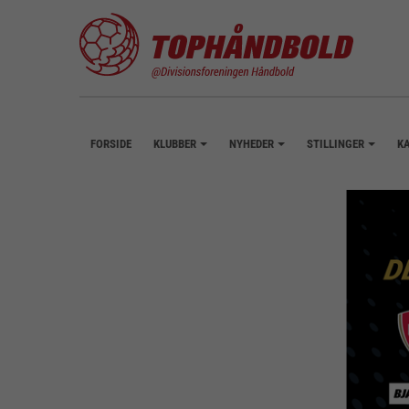
FORSIDE
KLUBBER
NYHEDER
STILLINGER
K
+
+
+