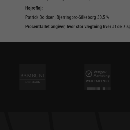
Højrefløj:
Patrick Boldsen, Bjerringbro-Silkeborg 33,5 %
Procenttallet angiver, hvor stor vægtning hver af de 7 sp