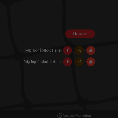
Livescore
Følg Tophåndbold Herrer
Følg Tophåndbold Kvinder