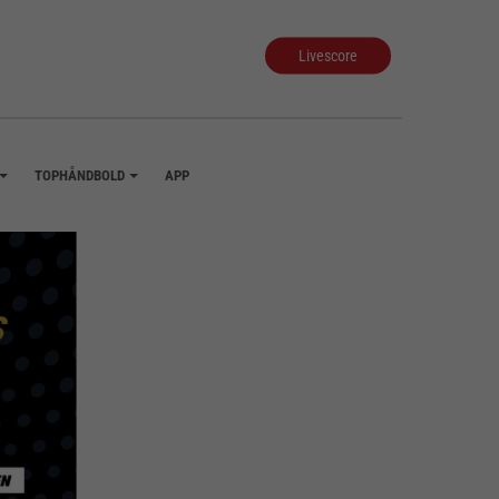
Livescore
TOPHÅNDBOLD
APP
+
+