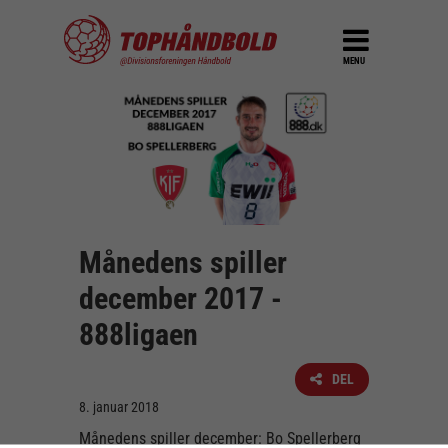
MENU
Månedens spiller
december 2017 -
888ligaen
DEL
8. januar 2018
Månedens spiller december: Bo Spellerberg