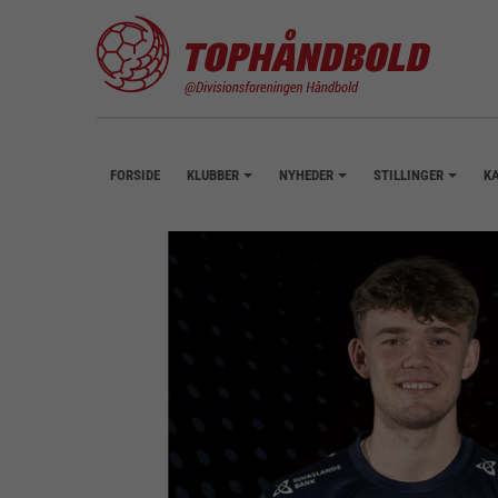
FORSIDE
KLUBBER
NYHEDER
STILLINGER
K
+
+
+