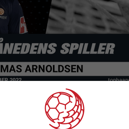
i HTH Herreligaen