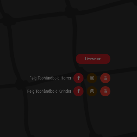
Livescore
Følg Tophåndbold Herrer
Følg Tophåndbold Kvinder