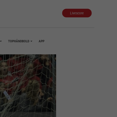
Livescore
TOPHÅNDBOLD
APP
+
+