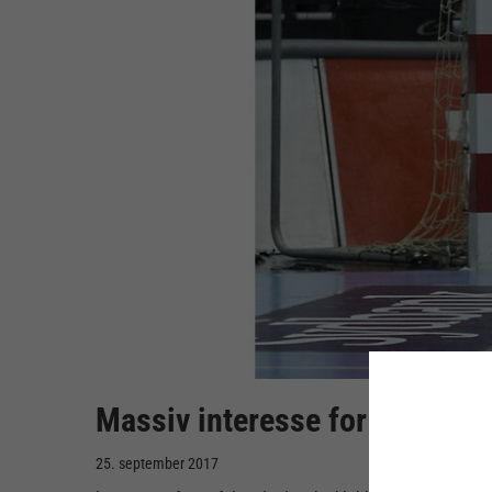
Massiv interesse for dansk k
25. september 2017