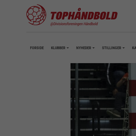
FORSIDE
KLUBBER
NYHEDER
STILLINGER
K
+
+
+