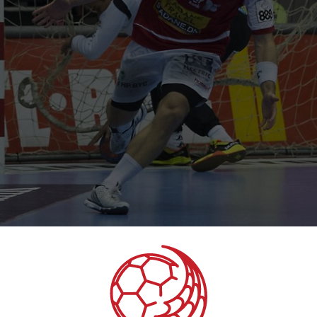
lubhåndbold