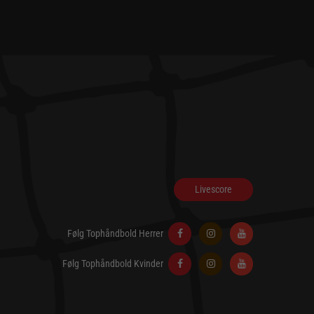
Livescore
Følg Tophåndbold Herrer
Følg Tophåndbold Kvinder