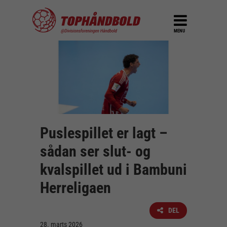
MENU
Puslespillet er lagt –
sådan ser slut- og
kvalspillet ud i Bambuni
Herreligaen
DEL
28. marts 2026