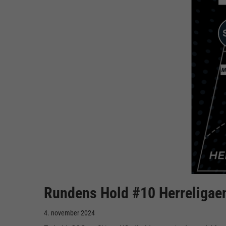
Rundens Hold #10 Herreligae
4. november 2024