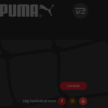
Livescore
Følg Tophåndbold Herrer