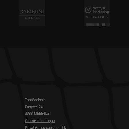
Tophåndbold
Færøvej 74
5500 Middelfart
Cookie indstillinger
Privatlivs- og cookiepolitik