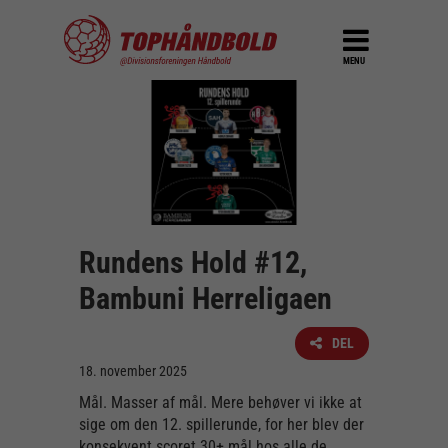
MENU
Rundens Hold #12,
Bambuni Herreligaen
DEL
18. november 2025
Mål. Masser af mål. Mere behøver vi ikke at
sige om den 12. spillerunde, for her blev der
konsekvent scoret 30+ mål hos alle de