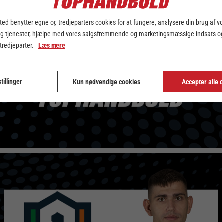
ed benytter egne og tredjeparters cookies for at fungere, analysere din brug af v
og tjenester, hjælpe med vores salgsfremmende og marketingsmæssige indsats og
 tredjeparter.
Læs mere
tillinger
Kun nødvendige cookies
Accepter alle 