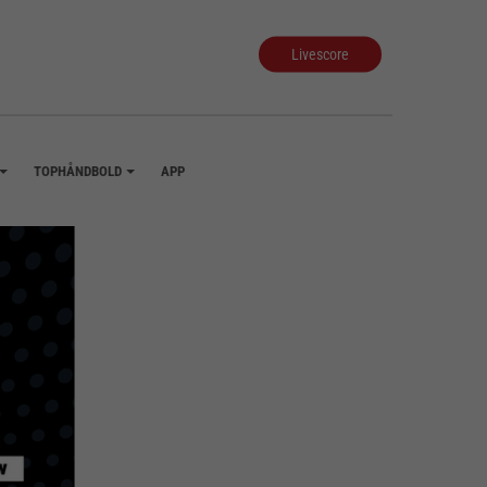
Livescore
TOPHÅNDBOLD
APP
+
+