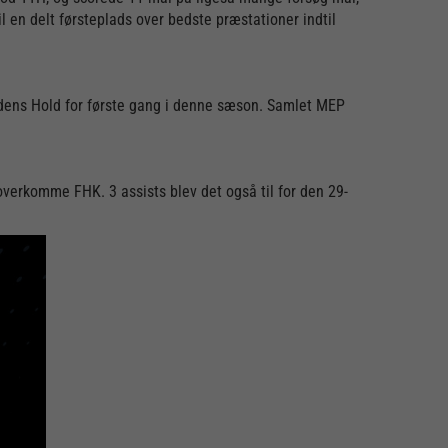
l en delt førsteplads over bedste præstationer indtil
ndens Hold for første gang i denne sæson. Samlet MEP
verkomme FHK. 3 assists blev det også til for den 29-