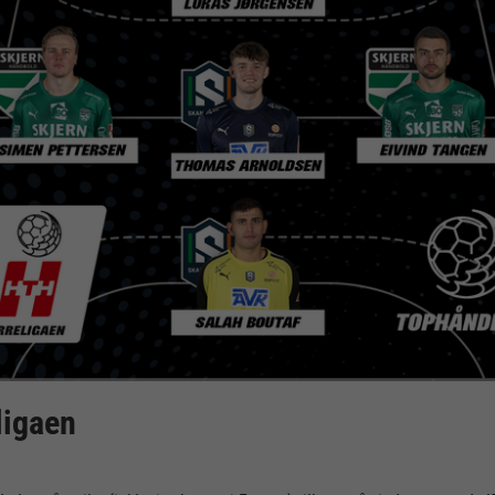
ligaen