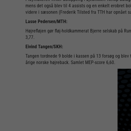
mens det også blev til 4 assists og en enkelt erobret bo
videre i sæsonen (Frederik Tilsted fra TTH har opnået
Lasse Pedersen/MTH:
Højrefløjen gør fløj-holdkammerat Bjerre selskab på R
3,77.
Eivind Tangen/SKH:
Tangen tordnede 9 bolde i kassen på 13 forsøg og blev 
årige norske højreback. Samlet MEP-score 6,60.