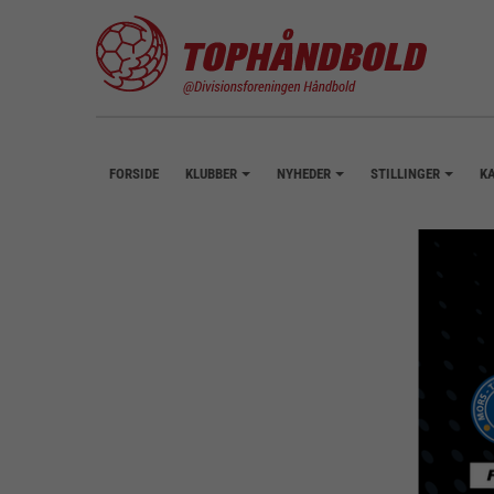
FORSIDE
KLUBBER
NYHEDER
STILLINGER
K
+
+
+